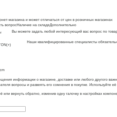
рнет-магазина и может отличаться от цен в розничных магазинах
ть вопрос
Наличие на складе
Дополнительно
Вы можете задать любой интересующий вас вопрос по товар
ы
Наши квалифицированные специалисты обязательн
ON(+)
 cm
щения информации о магазине, доставке или любого другого важн
ателя вопросы и развеять его сомнения в покупке. Используйте её
ё или вернуть обратно, изменив одну галочку в настройках компон