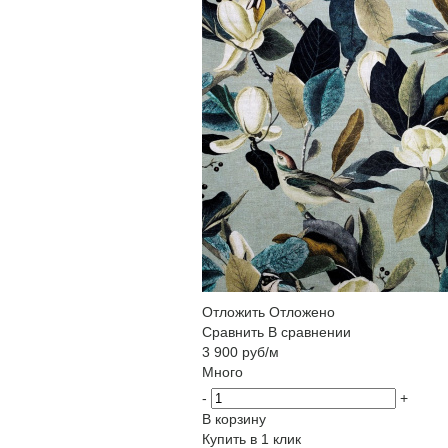
Отложить
Отложено
Сравнить
В сравнении
3 900
руб
/м
Много
-
+
В корзину
Купить в 1 клик