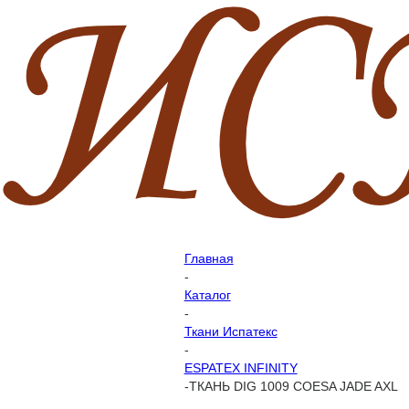
Главная
-
Каталог
-
Ткани Испатекс
-
ESPATEX INFINITY
-
ТКАНЬ DIG 1009 COESA JADE AXL