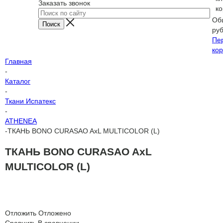
Заказать звонок
ко
Об
ру
Пе
кор
Главная
-
Каталог
-
Ткани Испатекс
-
ATHENEA
-
ТКАНЬ BONO CURASAO AxL MULTICOLOR (L)
ТКАНЬ BONO CURASAO AxL
MULTICOLOR (L)
Отложить
Отложено
Сравнить
В сравнении