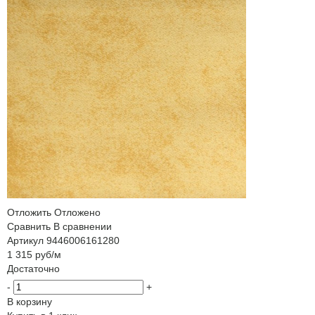
Отложить
Отложено
Сравнить
В сравнении
Артикул
9446006161280
1 315
руб
/м
Достаточно
-
+
В корзину