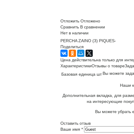
Отложить
Отложено
Сравнить
В сравнении
Нет в наличии
PERCHA ZAINO (3) PIQUES-
Поделиться
Цена действительна только для инте
Характеристики
Отзывы о товаре
Зада
Вы можете зада
Базовая единица
шт
Наши к
Дополнительная вкладка, для разме
на интересующие покуп
Вы можете убрать е
Оставить отзыв
Ваше имя
*