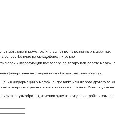
рнет-магазина и может отличаться от цен в розничных магазинах
ть вопрос
Наличие на складе
Дополнительно
ть любой интересующий вас вопрос по товару или работе магазина
валифицированные специалисты обязательно вам помогут.
щения информации о магазине, доставке или любого другого важн
ателя вопросы и развеять его сомнения в покупке. Используйте её
ё или вернуть обратно, изменив одну галочку в настройках компон