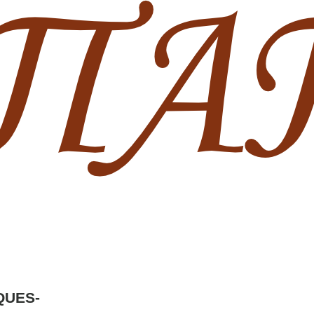
QUES-