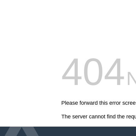
404
Please forward this error scre
The server cannot find the req