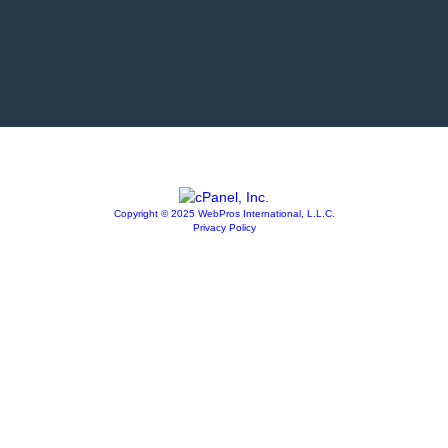
Copyright © 2025 WebPros International, L.L.C.
Privacy Policy