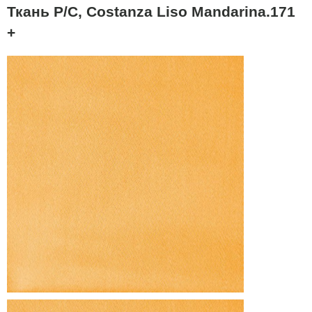
Ткань P/C, Costanza Liso Mandarina.171
+