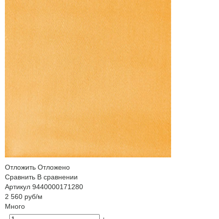
Отложить
Отложено
Сравнить
В сравнении
Артикул
9440000171280
2 560
руб
/м
Много
-
+