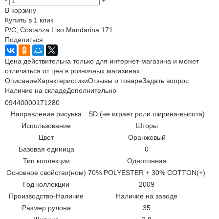
В корзину
Купить в 1 клик
P/C, Costanza Liso Mandarina.171
Поделиться
Цена действительна только для интернет-магазина и может
отличаться от цен в розничных магазинах
Описание
Характеристики
Отзывы о товаре
Задать вопрос
Наличие на складе
Дополнительно
09440000171280
Направление рисунка
SD (не играет роли ширина-высота)
Использование
Шторы
Цвет
Оранжевый
Базовая единица
0
Тип коллекции
Однотонная
Основное свойство(ном)
70% POLYESTER + 30% COTTON(+)
Год коллекции
2009
Производство-Наличие
Наличие на заводе
Размер рулона
35