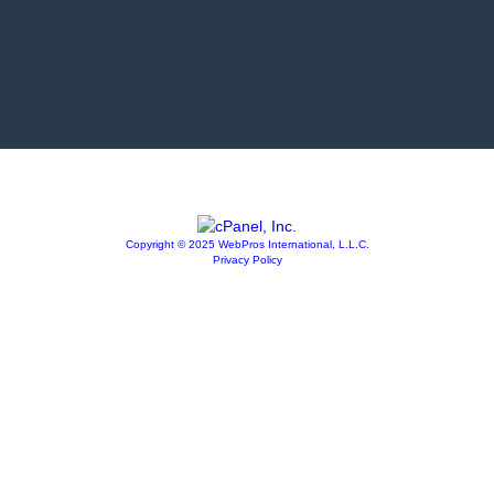
Copyright © 2025 WebPros International, L.L.C.
Privacy Policy