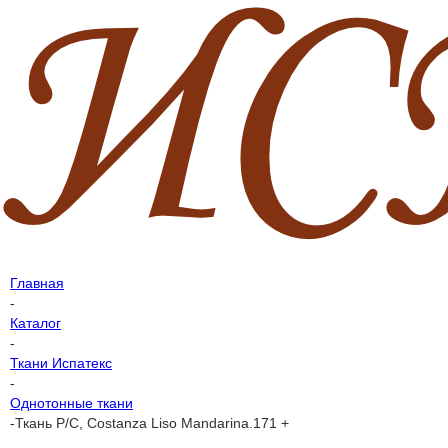
Главная
-
Каталог
-
Ткани Испатекс
-
Однотонные ткани
-
Ткань P/C, Costanza Liso Mandarina.171 +