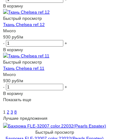
В корзину
Быстрый просмотр
Ткань Chelsea ref.12
Много
930
руб
/м
-
+
В корзину
Быстрый просмотр
Ткань Chelsea ref.11
Много
930
руб
/м
-
+
В корзину
Показать еще
1
2
3
8
Лучшие предложения
Быстрый просмотр
Бахрома FLE-32007 color.22032(Pearls Espatex)