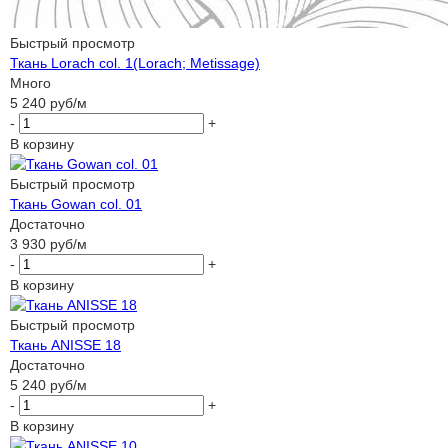
Быстрый просмотр
Ткань Lorach col. 1(Lorach; Metissage)
Много
5 240
руб
/м
-
+
В корзину
Быстрый просмотр
Ткань Gowan col. 01
Достаточно
3 930
руб
/м
-
+
В корзину
Быстрый просмотр
Ткань ANISSE 18
Достаточно
5 240
руб
/м
-
+
В корзину