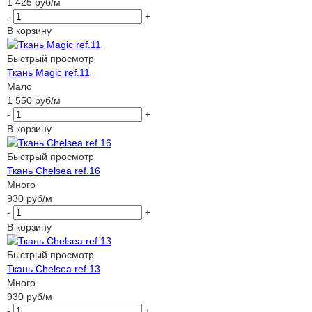
1 425
руб
/м
-
+
В корзину
Быстрый просмотр
Ткань Magic ref.11
Мало
1 550
руб
/м
-
+
В корзину
Быстрый просмотр
Ткань Chelsea ref.16
Много
930
руб
/м
-
+
В корзину
Быстрый просмотр
Ткань Chelsea ref.13
Много
930
руб
/м
-
+