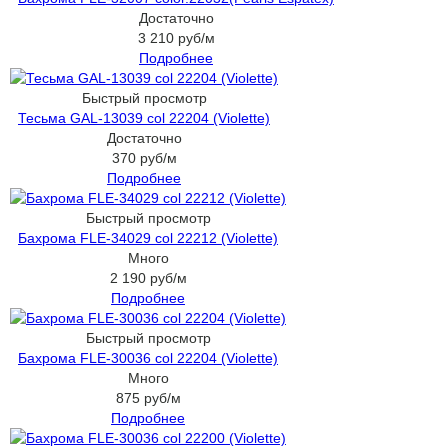
Достаточно
3 210
руб
/м
Подробнее
Быстрый просмотр
Тесьма GAL-13039 col 22204 (Violette)
Достаточно
370
руб
/м
Подробнее
Быстрый просмотр
Бахрома FLE-34029 col 22212 (Violette)
Много
2 190
руб
/м
Подробнее
Быстрый просмотр
Бахрома FLE-30036 col 22204 (Violette)
Много
875
руб
/м
Подробнее