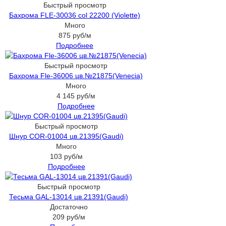
Быстрый просмотр
Бахрома FLE-30036 col 22200 (Violette)
Много
875
руб
/м
Подробнее
Быстрый просмотр
Бахрома Fle-36006 цв.№21875(Venecia)
Много
4 145
руб
/м
Подробнее
Быстрый просмотр
Шнур COR-01004 цв.21395(Gaudi)
Много
103
руб
/м
Подробнее
Быстрый просмотр
Тесьма GAL-13014 цв.21391(Gaudi)
Достаточно
209
руб
/м