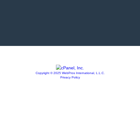
Copyright © 2025 WebPros International, L.L.C.
Privacy Policy