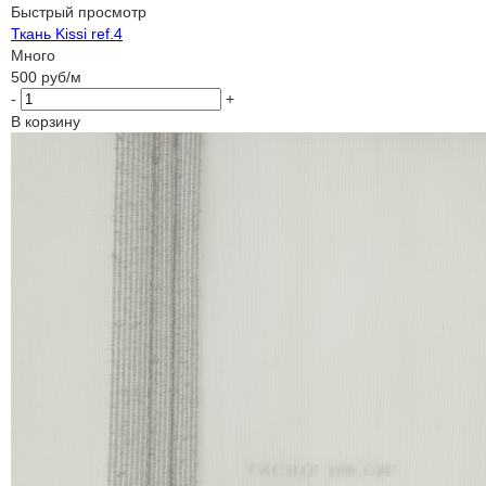
Быстрый просмотр
Ткань Kissi ref.4
Много
500
руб
/м
-
+
В корзину