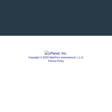
Copyright © 2025 WebPros International, L.L.C.
Privacy Policy