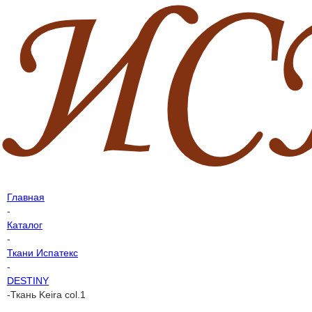
Главная
-
Каталог
-
Ткани Испатекс
-
DESTINY
-
Ткань Keira col.1