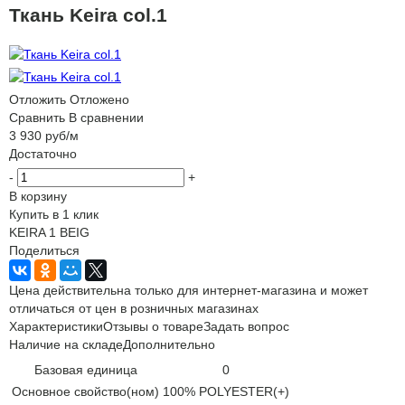
Ткань Keira col.1
Отложить
Отложено
Сравнить
В сравнении
3 930
руб
/м
Достаточно
-
+
В корзину
Купить в 1 клик
KEIRA 1 BEIG
Поделиться
Цена действительна только для интернет-магазина и может
отличаться от цен в розничных магазинах
Характеристики
Отзывы о товаре
Задать вопрос
Наличие на складе
Дополнительно
Базовая единица
0
Основное свойство(ном)
100% POLYESTER(+)