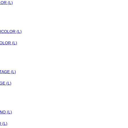
OR (L)
OLOR (L)
E (L)
 (L)