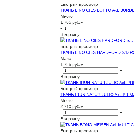
Быстрый просмотр
ТКАНЬ LINO CIES LOTTO AxL BURDE
Много
1 785
руб
/м
-
+
В корзину
Быстрый просмотр
ТКАНЬ LINO CIES HARDFORD S/D RO
Мало
1 785
руб
/м
-
+
В корзину
Быстрый просмотр
ТКАНЬ IRUN NATUR JULIO AxL PRIM
Много
2 710
руб
/м
-
+
В корзину
Быстрый просмотр