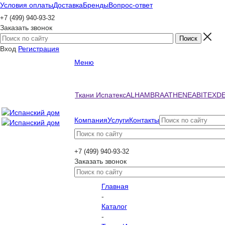
Условия оплаты
Доставка
Бренды
Вопрос-ответ
+7 (499) 940-93-32
Заказать звонок
Вход
Регистрация
Меню
Ткани Испатекс
ALHAMBRA
ATHENEA
BITEX
D
Компания
Услуги
Контакты
+7 (499) 940-93-32
Заказать звонок
Главная
-
Каталог
-