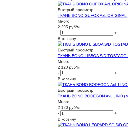
Быстрый просмотр
ТКАНЬ BONO GUFOX AxL ORIGINAL 
Много
2 295
руб
/м
-
+
В корзину
Быстрый просмотр
ТКАНЬ BONO LISBOA S/D TOSTADO 
Много
2 120
руб
/м
-
+
В корзину
Быстрый просмотр
ТКАНЬ BONO BODEGON AxL LINO (M
Много
2 120
руб
/м
-
+
В корзину