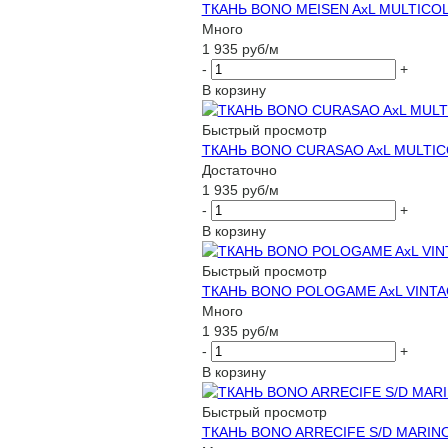
ТКАНЬ BONO MEISEN AxL MULTICOL
Много
1 935
руб
/м
-
+
В корзину
Быстрый просмотр
ТКАНЬ BONO CURASAO AxL MULTIC
Достаточно
1 935
руб
/м
-
+
В корзину
Быстрый просмотр
ТКАНЬ BONO POLOGAME AxL VINTAG
Много
1 935
руб
/м
-
+
В корзину
Быстрый просмотр
ТКАНЬ BONO ARRECIFE S/D MARINO