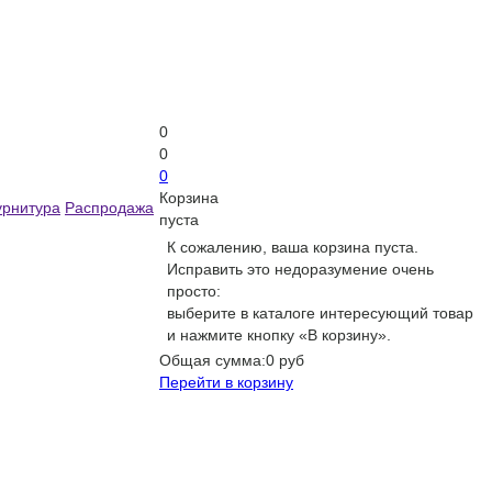
0
0
0
Корзина
рнитура
Распродажа
пуста
К сожалению, ваша корзина пуста.
Исправить это недоразумение очень
просто:
выберите в каталоге интересующий товар
и нажмите кнопку «В корзину».
Общая сумма:
0 руб
Перейти в корзину