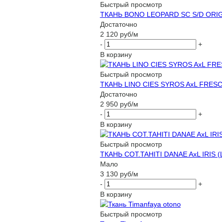
Быстрый просмотр
ТКАНЬ BONO LEOPARD SC S/D ORIG
Достаточно
2 120
руб
/м
-
+
В корзину
Быстрый просмотр
ТКАНЬ LINO CIES SYROS AxL FRESC
Достаточно
2 950
руб
/м
-
+
В корзину
Быстрый просмотр
ТКАНЬ COT.TAHITI DANAE AxL IRIS (
Мало
3 130
руб
/м
-
+
В корзину
Быстрый просмотр