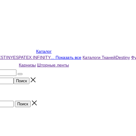
Каталог
ESTINY
ESPATEX INFINITY
... Показать все
Каталоги Тканей
Destiny
Фу
Карнизы
Шторные ленты