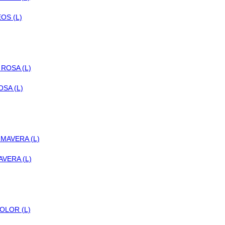
OS (L)
SA (L)
AVERA (L)