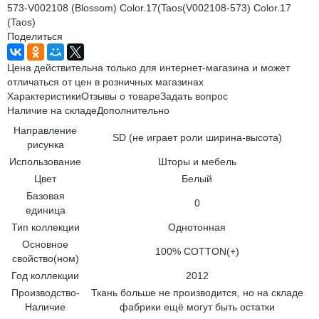
573-V002108 (Blossom) Color.17(Taos(V002108-573) Color.17
(Taos)
Поделиться
Цена действительна только для интернет-магазина и может
отличаться от цен в розничных магазинах
Характеристики
Отзывы о товаре
Задать вопрос
Наличие на складе
Дополнительно
Направление
SD (не играет роли ширина-высота)
рисунка
Использование
Шторы и мебель
Цвет
Белый
Базовая
0
единица
Тип коллекции
Однотонная
Основное
100% COTTON(+)
свойство(ном)
Год коллекции
2012
Производство-
Ткань больше не производится, но на складе
Наличие
фабрики ещё могут быть остатки