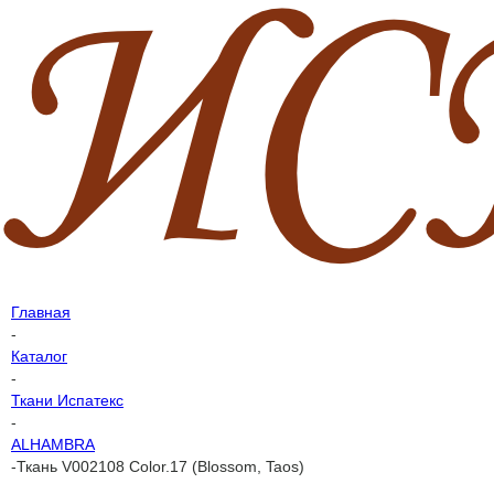
Главная
-
Каталог
-
Ткани Испатекс
-
ALHAMBRA
-
Ткань V002108 Color.17 (Blossom, Taos)