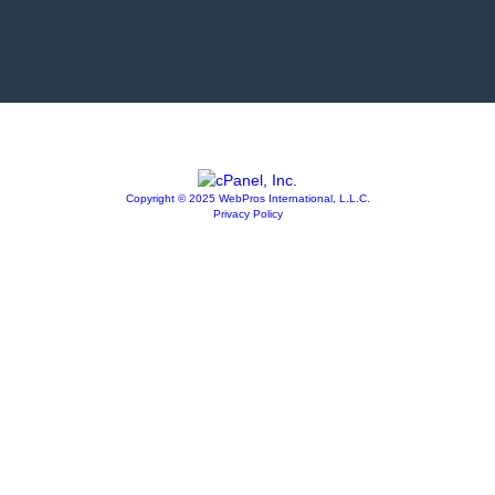
Copyright © 2025 WebPros International, L.L.C.
Privacy Policy