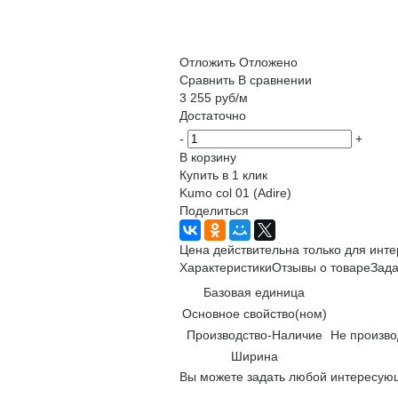
Отложить
Отложено
Сравнить
В сравнении
3 255
руб
/м
Достаточно
-
+
В корзину
Купить в 1 клик
Kumo col 01 (Adire)
Поделиться
Цена действительна только для инте
Характеристики
Отзывы о товаре
Зада
Базовая единица
Основное свойство(ном)
Производство-Наличие
Не произво
Ширина
Вы можете задать любой интересующ