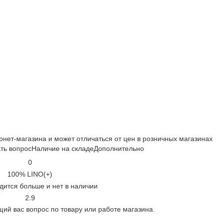
рнет-магазина и может отличаться от цен в розничных магазинах
ть вопрос
Наличие на складе
Дополнительно
0
100% LINO(+)
дится больше и нет в наличии
2.9
ий вас вопрос по товару или работе магазина.