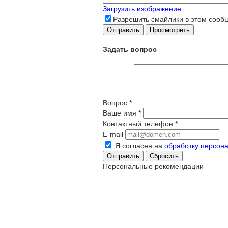
Загрузить изображение
Разрешить смайлики в этом сооб
Задать вопрос
Вопрос
*
Ваше имя
*
Контактный телефон
*
E-mail
Я согласен на
обработку персон
Сбросить
Персональные рекомендации