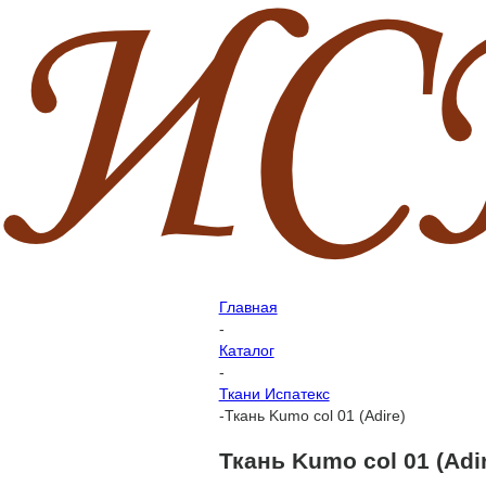
Главная
-
Каталог
-
Ткани Испатекс
-
Ткань Kumo col 01 (Adire)
Ткань Kumo col 01 (Adi