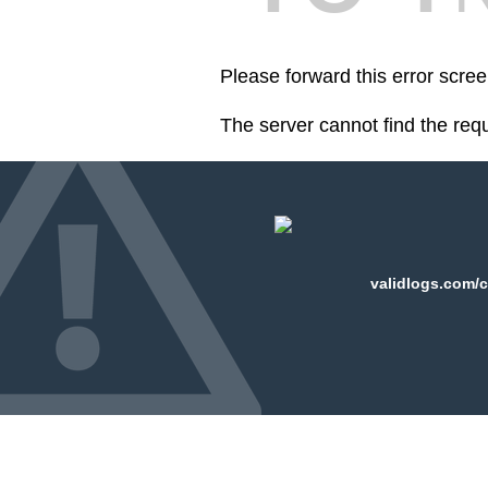
Please forward this error scre
The server cannot find the req
validlogs.com/c