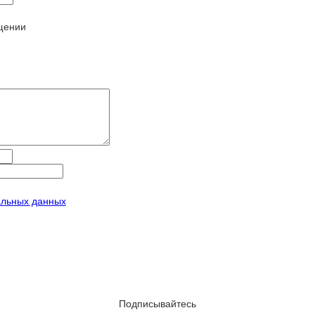
щении
альных данных
Подписывайтесь