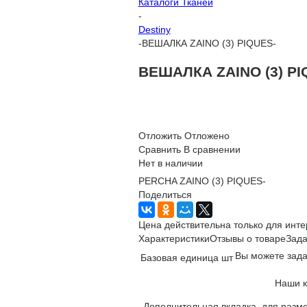
Каталоги Тканей
-
Destiny
-
ВЕШАЛКА ZAINO (3) PIQUES-
ВЕШАЛКА ZAINO (3) PI
Отложить
Отложено
Сравнить
В сравнении
Нет в наличии
PERCHA ZAINO (3) PIQUES-
Поделиться
Цена действительна только для инте
Характеристики
Отзывы о товаре
Зада
Вы можете зада
Базовая единица
шт
Наши к
Дополнительная вкладка, для разме