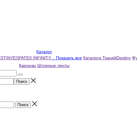
Каталог
ESTINY
ESPATEX INFINITY
... Показать все
Каталоги Тканей
Destiny
Фу
Карнизы
Шторные ленты