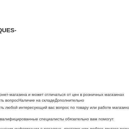
QUES-
рнет-магазина и может отличаться от цен в розничных магазинах
ть вопрос
Наличие на складе
Дополнительно
ть любой интересующий вас вопрос по товару или работе магазина
валифицированные специалисты обязательно вам помогут.
щения информации о магазине, доставке или любого другого важн