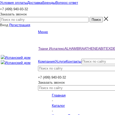
Условия оплаты
Доставка
Бренды
Вопрос-ответ
+7 (499) 940-93-32
Заказать звонок
Вход
Регистрация
Меню
Ткани Испатекс
ALHAMBRA
ATHENEA
BITEX
D
Компания
Услуги
Контакты
+7 (499) 940-93-32
Заказать звонок
Главная
-
Каталог
-