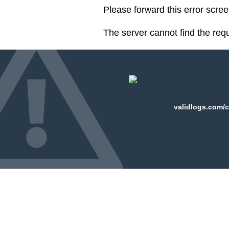
Please forward this error scre
The server cannot find the req
validlogs.com/c