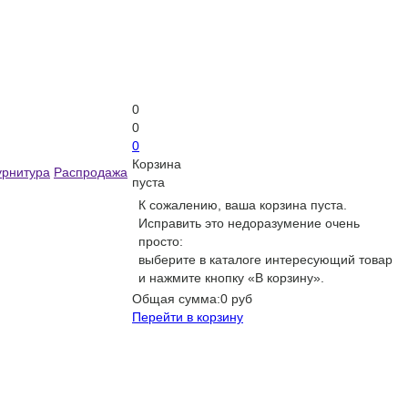
0
0
0
Корзина
рнитура
Распродажа
пуста
К сожалению, ваша корзина пуста.
Исправить это недоразумение очень
просто:
выберите в каталоге интересующий товар
и нажмите кнопку «В корзину».
Общая сумма:
0 руб
Перейти в корзину