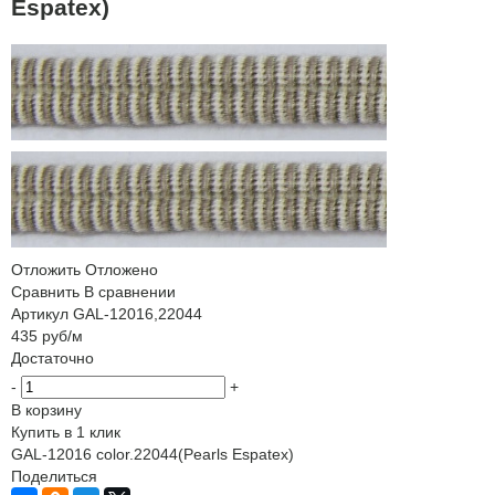
Espatex)
Отложить
Отложено
Сравнить
В сравнении
Артикул
GAL-12016,22044
435
руб
/м
Достаточно
-
+
В корзину
Купить в 1 клик
GAL-12016 color.22044(Pearls Espatex)
Поделиться