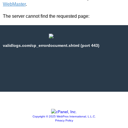
WebMaster
.
The server cannot find the requested page:
validlogs.com/cp_errordocument.shtml (port 443)
Copyright © 2025 WebPros International, L.L.C.
Privacy Policy