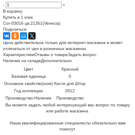
-
+
В корзину
Купить в 1 клик
Cor-03016 цв.21351(Venecia)
Поделиться
Цена действительна только для интернет-магазина и может
отличаться от цен в розничных магазинах
Характеристики
Отзывы о товаре
Задать вопрос
Наличие на складе
Дополнительно
Цвет
Красный
Базовая единица
0
Основное свойство(ном)
Кисти для Штор
Год коллекции
2012
Производство-Наличие
Производство
Вы можете задать любой интересующий вас вопрос по товару
или работе магазина.
Наши квалифицированные специалисты обязательно вам
помогут.