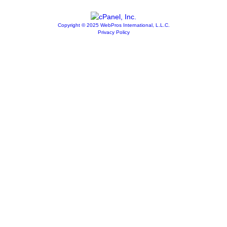
Copyright © 2025 WebPros International, L.L.C.
Privacy Policy