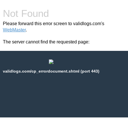
Not Found
Please forward this error screen to validlogs.com's
WebMaster
.
The server cannot find the requested page:
validlogs.com/cp_errordocument.shtml (port 443)