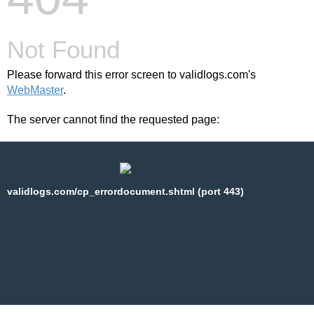
Not Found
Please forward this error screen to validlogs.com's
WebMaster
.
The server cannot find the requested page:
validlogs.com/cp_errordocument.shtml (port 443)