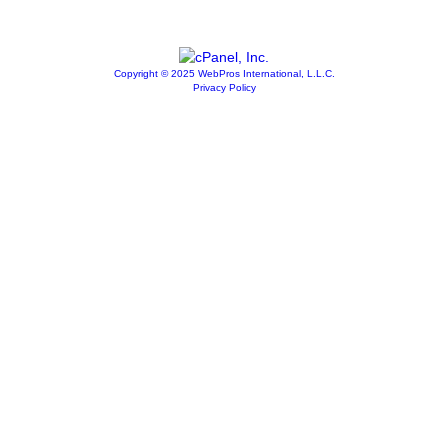
Copyright © 2025 WebPros International, L.L.C.
Privacy Policy