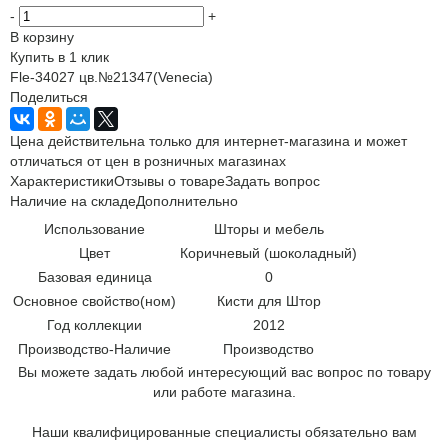
-
+
В корзину
Купить в 1 клик
Fle-34027 цв.№21347(Venecia)
Поделиться
Цена действительна только для интернет-магазина и может
отличаться от цен в розничных магазинах
Характеристики
Отзывы о товаре
Задать вопрос
Наличие на складе
Дополнительно
Использование
Шторы и мебель
Цвет
Коричневый (шоколадный)
Базовая единица
0
Основное свойство(ном)
Кисти для Штор
Год коллекции
2012
Производство-Наличие
Производство
Вы можете задать любой интересующий вас вопрос по товару
или работе магазина.
Наши квалифицированные специалисты обязательно вам