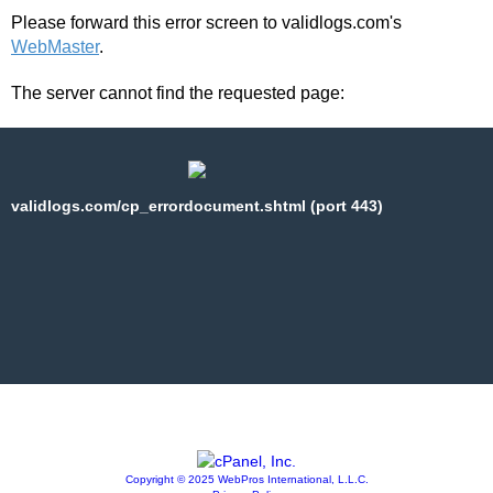
Please forward this error screen to validlogs.com's
WebMaster
.
The server cannot find the requested page:
validlogs.com/cp_errordocument.shtml (port 443)
Copyright © 2025 WebPros International, L.L.C.