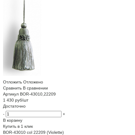
Отложить
Отложено
Сравнить
В сравнении
Артикул
BOR-43010,22209
1 430
руб
/шт
Достаточно
-
+
В корзину
Купить в 1 клик
BOR-43010 col 22209 (Violette)