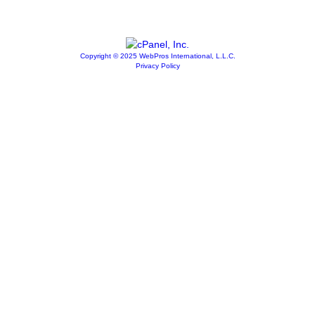
Copyright © 2025 WebPros International, L.L.C.
Privacy Policy