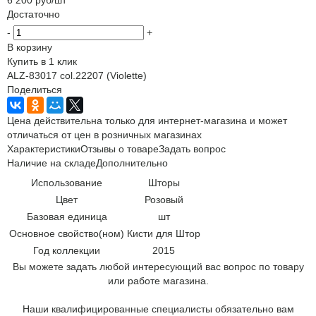
Достаточно
-
+
В корзину
Купить в 1 клик
ALZ-83017 col.22207 (Violette)
Поделиться
Цена действительна только для интернет-магазина и может
отличаться от цен в розничных магазинах
Характеристики
Отзывы о товаре
Задать вопрос
Наличие на складе
Дополнительно
Использование
Шторы
Цвет
Розовый
Базовая единица
шт
Основное свойство(ном)
Кисти для Штор
Год коллекции
2015
Вы можете задать любой интересующий вас вопрос по товару
или работе магазина.
Наши квалифицированные специалисты обязательно вам