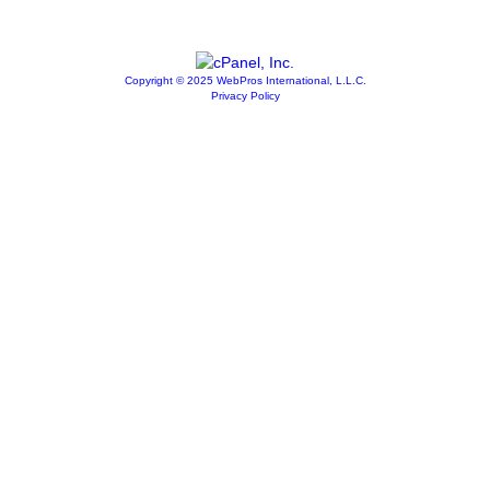
Copyright © 2025 WebPros International, L.L.C.
Privacy Policy