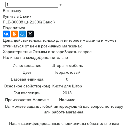
-
+
В корзину
Купить в 1 клик
FLE-30008 цв.21396(Gaudi)
Поделиться
Цена действительна только для интернет-магазина и может
отличаться от цен в розничных магазинах
Характеристики
Отзывы о товаре
Задать вопрос
Наличие на складе
Дополнительно
Использование
Шторы и мебель
Цвет
Терракотовый
Базовая единица
0
Основное свойство(ном)
Кисти для Штор
Год коллекции
2013
Производство-Наличие
Наличие
Вы можете задать любой интересующий вас вопрос по товару
или работе магазина.
Наши квалифицированные специалисты обязательно вам