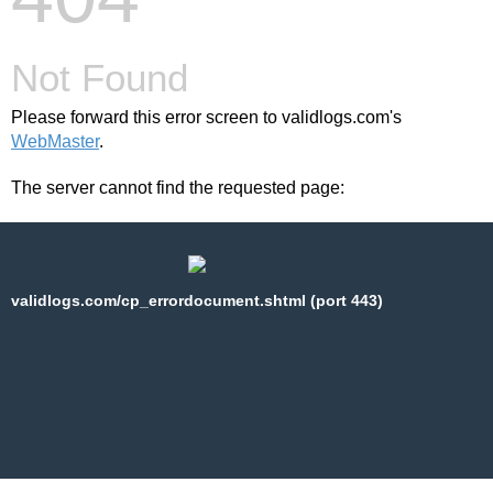
Not Found
Please forward this error screen to validlogs.com's
WebMaster
.
The server cannot find the requested page:
validlogs.com/cp_errordocument.shtml (port 443)