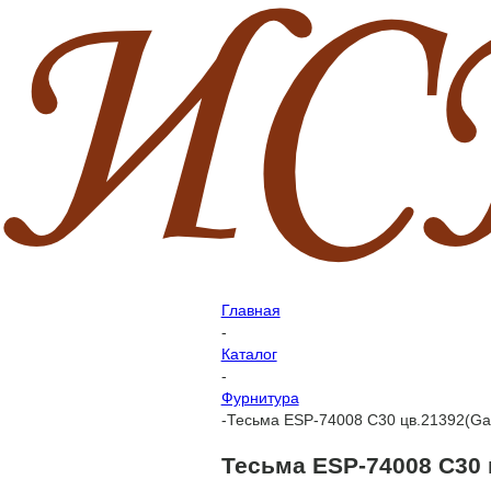
Главная
-
Каталог
-
Фурнитура
-
Тесьма ESP-74008 C30 цв.21392(Ga
Тесьма ESP-74008 C30 