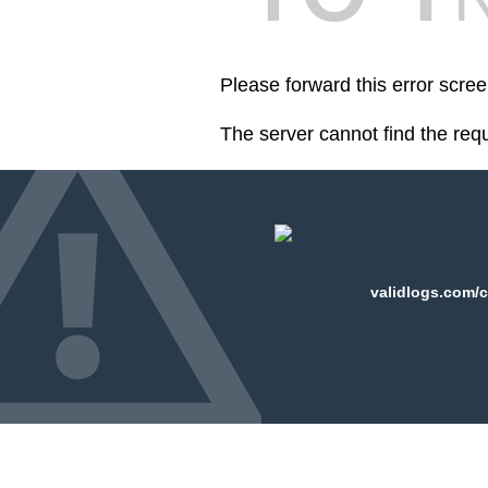
Please forward this error scre
The server cannot find the req
validlogs.com/c