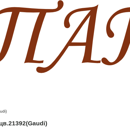
udi)
цв.21392(Gaudi)