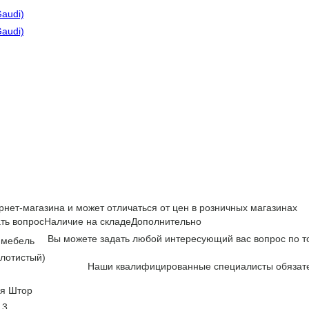
рнет-магазина и может отличаться от цен в розничных магазинах
ть вопрос
Наличие на складе
Дополнительно
Вы можете задать любой интересующий вас вопрос по то
 мебель
лотистый)
Наши квалифицированные специалисты обязате
ля Штор
13