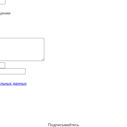
щении
альных данных
Подписывайтесь