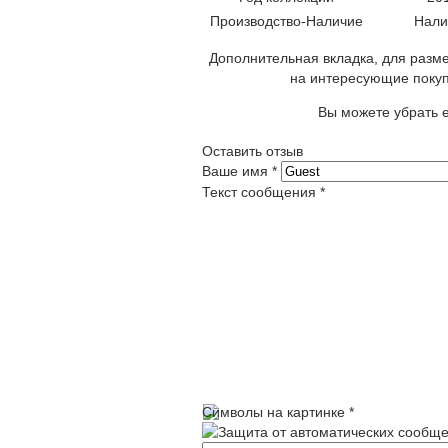
Производство-Наличие
Нали
Дополнительная вкладка, для разме
на интересующие покуп
Вы можете убрать е
Оставить отзыв
Ваше имя
*
Текст сообщения
*
Символы на картинке
*